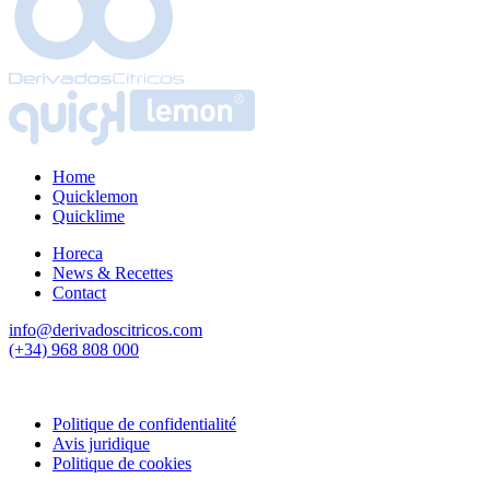
Home
Quicklemon
Quicklime
Horeca
News & Recettes
Contact
info@derivadoscitricos.com
(+34) 968 808 000
Politique de confidentialité
Avis juridique
Politique de cookies