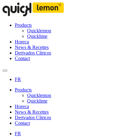
Products
Quicklemon
Quicklime
Horeca
News & Recettes
Derivados Cítricos
Contact
FR
Products
Quicklemon
Quicklime
Horeca
News & Recettes
Derivados Cítricos
Contact
FR